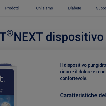
Prodotti
Chi siamo
Diabete
Suppo
®
T
NEXT dispositivo
Il dispositivo pungid
ridurre il dolore e rend
confortevole.
Caratteristiche de