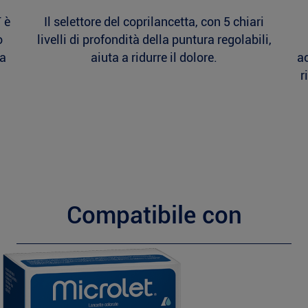
 è
Il selettore del coprilancetta, con 5 chiari
o
livelli di profondità della puntura regolabili,
 a
aiuta a ridurre il dolore.
ac
r
Compatibile con