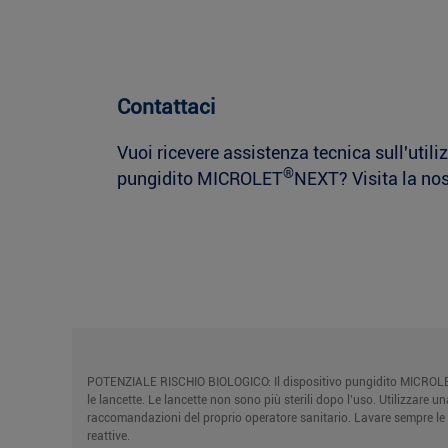
Contattaci
Vuoi ricevere assistenza tecnica sull'utili
®
pungidito MICROLET
NEXT? Visita la no
POTENZIALE RISCHIO BIOLOGICO: Il dispositivo pungidito MICROL
le lancette. Le lancette non sono più sterili dopo l’uso. Utilizzare 
raccomandazioni del proprio operatore sanitario. Lavare sempre le m
reattive.