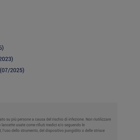
6)
2023)
(07/2025)
to su più persone a causa del rischio di infezione. Non riutilizzare
e lancette usate come rifiuti medici e/o seguendo le
’uso dello strumento, del dispositivo pungidito o delle strisce