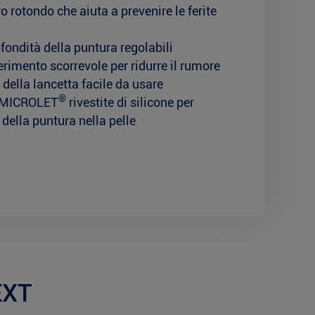
 rotondo che aiuta a prevenire le ferite
rofondità della puntura regolabili
imento scorrevole per ridurre il rumore
 della lancetta facile da usare
®
te MICROLET
rivestite di silicone per
 della puntura nella pelle
EXT