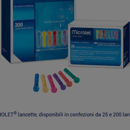
®
ROLET
lancette, disponibili in confezioni da 25 e 200 la