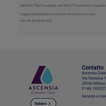
®
®
MICROLET
NEXT pungidito e MICROLET
lancette sono dispositiv
Leggere attentamente le avvertenze o le istruzioni per l’uso.
Aut. Min del
25/06/2026
Contatto
Ascensia Diabet
Via Varesina 
20156 Milano –
P. IVA 13522
Servizio e cont
Italiano