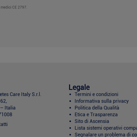
i medici CE 2797.
Legale
es Care Italy S.r.l.
Termini e condizioni
162,
Informativa sulla privacy
 Italia
Politica della Qualità
771008
Etica e Trasparenza
Sito di Ascensia
atti
Lista sistemi operativi compa
Segnalare un problema di c